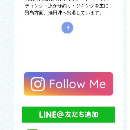
ティング・泳がせ釣り・ジギングを主に
飛島方面、酒田沖へ出港しています。