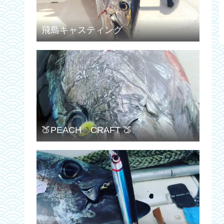
飛島キャスティング
🍑PEACH CRAFT 🍑