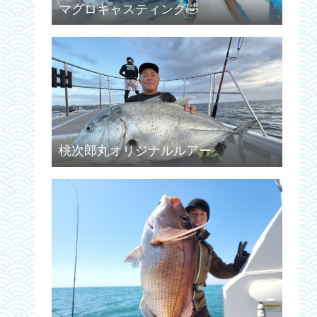
マグロキャスティング🤣
桃次郎丸オリジナルルアー