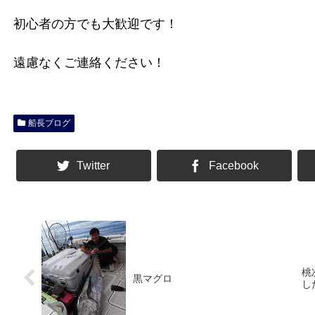
初心者の方でも大歓迎です！
遠慮なくご連絡ください！
船長ブログ
Twitter
Facebook
桃
黒マグロ
し