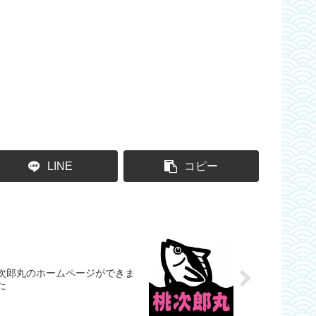
LINE
コピー
次郎丸のホームページができま
た