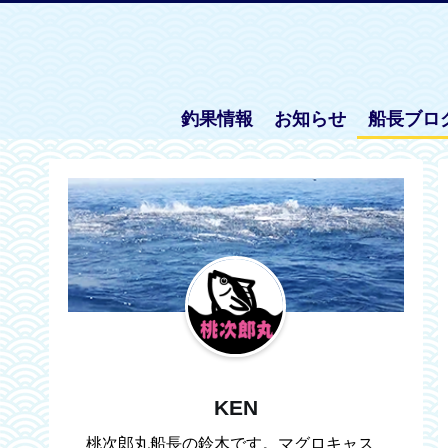
釣果情報
お知らせ
船長ブロ
KEN
桃次郎丸船長の鈴木です。マグロキャス