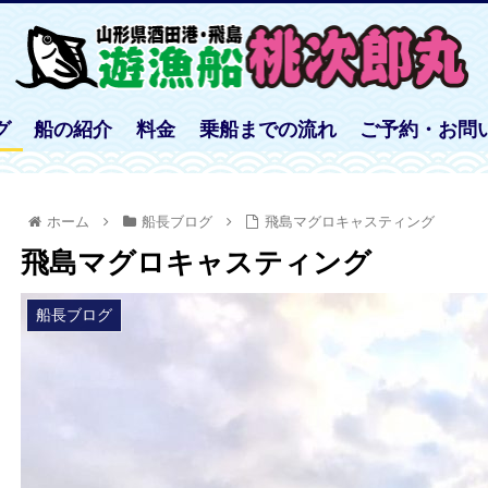
グ
船の紹介
料金
乗船までの流れ
ご予約・お問
ホーム
船長ブログ
飛島マグロキャスティング
飛島マグロキャスティング
船長ブログ