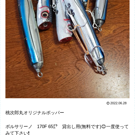
2022.06.28
桃次郎丸オリジナルポッパー
ボルサリーノ 170F 65㌘ 貸出し用(無料です)😊一度使って
みて下さい❗