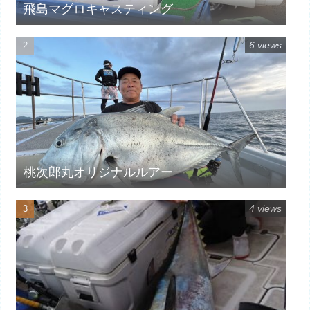
飛島マグロキャスティング
6 views
桃次郎丸オリジナルルアー
4 views