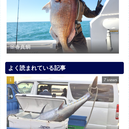
🌸春真鯛
よく読まれている記事
7 views