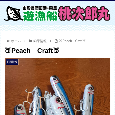
ホーム
釣果情報
🍑Peach Craft🍑
🍑Peach Craft🍑
釣果情報