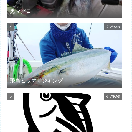
黒マグロ
4 views
飛島ヒラマサジギング
4 views