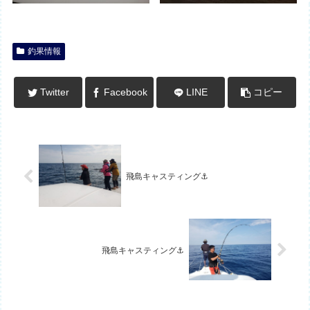
釣果情報
Twitter
Facebook
LINE
コピー
飛島キャスティング⚓
飛島キャスティング⚓