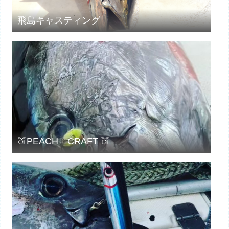
飛島キャスティング
🍑PEACH CRAFT 🍑