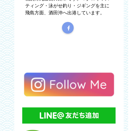
ティング・泳がせ釣り・ジギングを主に
飛島方面、酒田沖へ出港しています。