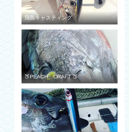
飛島キャスティング
🍑PEACH CRAFT 🍑