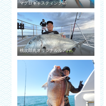
マグロキャスティング🤣
桃次郎丸オリジナルルアー