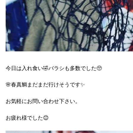
今日は入れ食い🤣バラシも多数でした🥺
🌸春真鯛まだまだ行けそうです✨
お気軽にお問い合わせ下さい。
お疲れ様でした😊