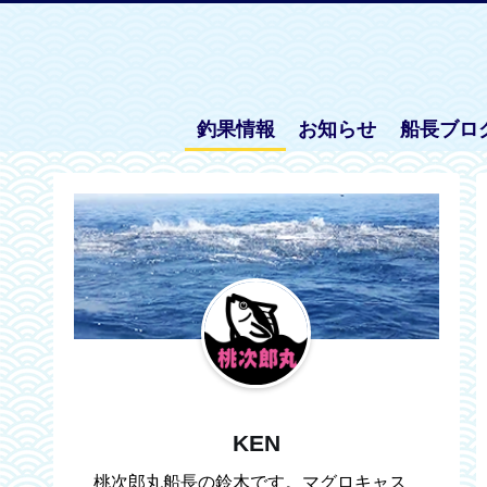
釣果情報
お知らせ
船長ブロ
KEN
桃次郎丸船長の鈴木です。マグロキャス