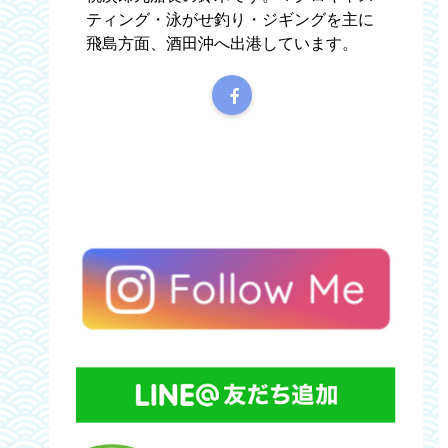
ティング・泳がせ釣り・ジギングを主に
飛島方面、酒田沖へ出港しています。