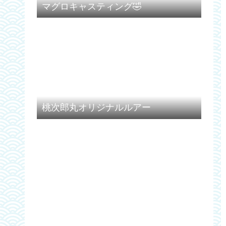
マグロキャスティング🤣
桃次郎丸オリジナルルアー