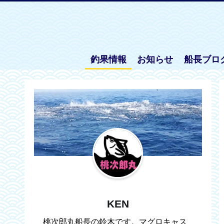
釣果情報
お知らせ
船長ブロ
KEN
桃次郎丸船長の鈴木です。マグロキャス