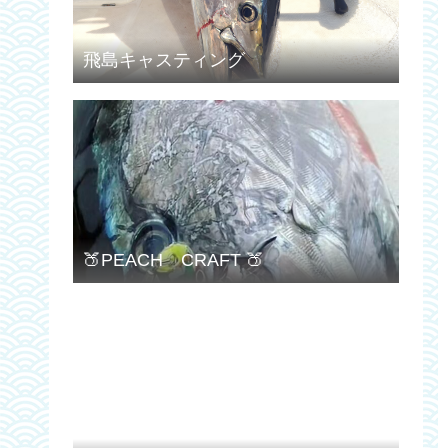
飛島キャスティング
🍑PEACH CRAFT 🍑