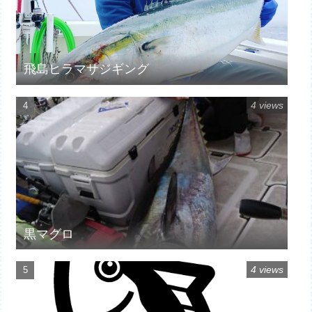
飛島ヒラマサジギング
4 views
黒マグロ
4 views