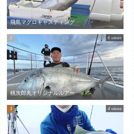
飛島マグロキャスティング
6 views
桃次郎丸オリジナルルアー
4 views