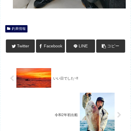
釣果情報
Twitter
Facebook
LINE
コピー
いい日でした~!!
令和2年初出船