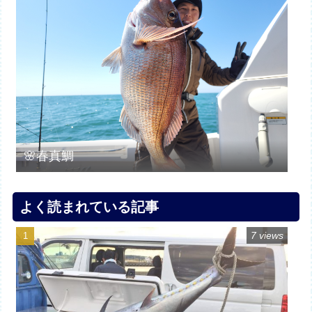
🌸春真鯛
よく読まれている記事
7 views