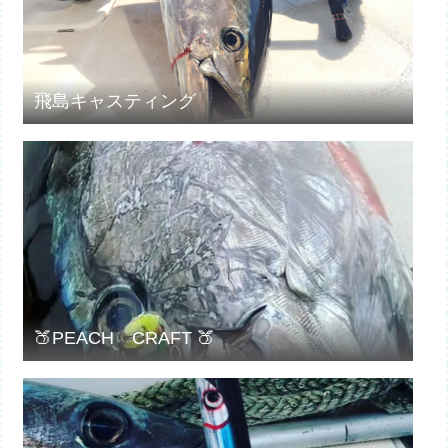
飛島キャスティング
🍑PEACH CRAFT 🍑