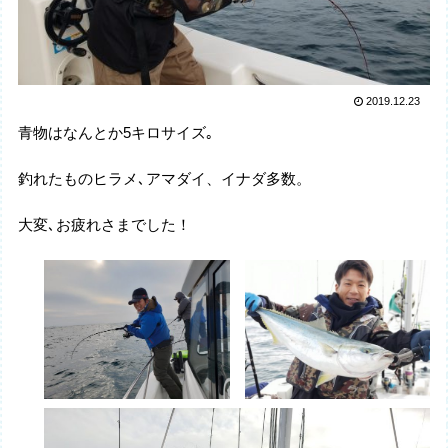
2019.12.23
青物はなんとか5キロサイズ｡
釣れたものヒラメ､アマダイ、イナダ多数。
大変､お疲れさまでした！