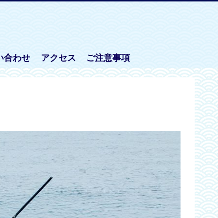
い合わせ
アクセス
ご注意事項