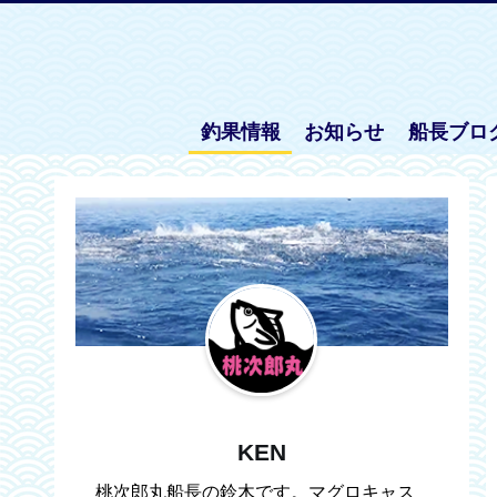
釣果情報
お知らせ
船長ブロ
KEN
桃次郎丸船長の鈴木です。マグロキャス