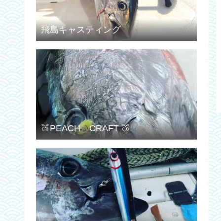
飛島キャスティング
🍑PEACH CRAFT 🍑