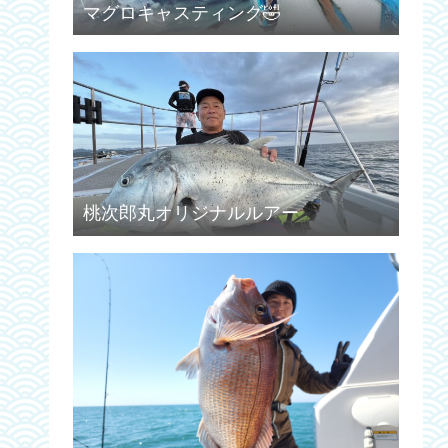
マグロキャスティング🤣
桃次郎丸オリジナルルアー