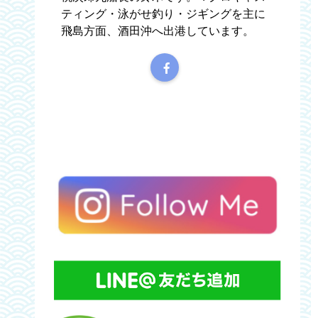
ティング・泳がせ釣り・ジギングを主に
飛島方面、酒田沖へ出港しています。