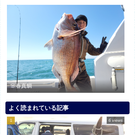
🌸春真鯛
よく読まれている記事
6 views