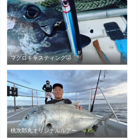
マグロキャスティング🤣
桃次郎丸オリジナルルアー