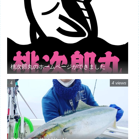
桃次郎丸のホームページができました
4 views