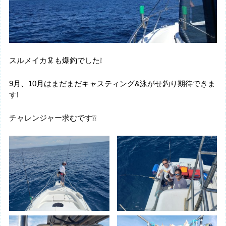
スルメイカ🦑も爆釣でした❕
9月、10月はまだまだキャスティング&泳がせ釣り期待できま
す!
チャレンジャー求むです❕❕