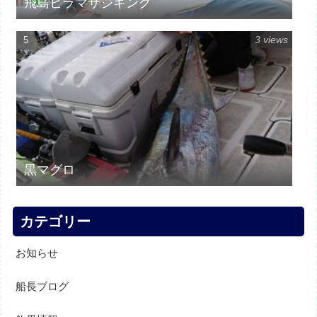
飛島ヒラマサジギング
3 views
黒マグロ
カテゴリー
お知らせ
船長ブログ