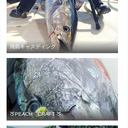
飛島キャスティング
🍑PEACH CRAFT 🍑