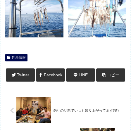
釣果情報
Twitter
Facebook
LINE
コピー
釣りの話題でいつも盛り上がってます(笑)