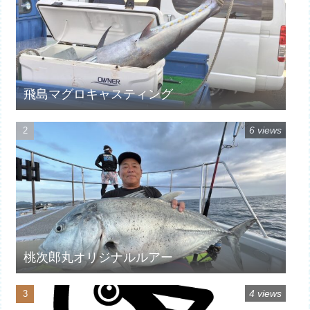
飛島マグロキャスティング
6 views
桃次郎丸オリジナルルアー
4 views