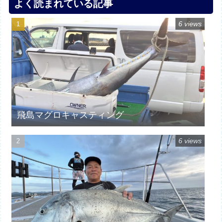
よく読まれている記事
6 views
飛島マグロキャスティング
6 views