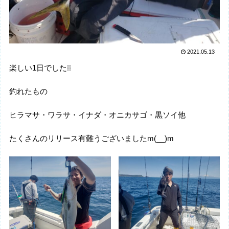
2021.05.13
楽しい1日でした❕❕
釣れたもの
ヒラマサ・ワラサ・イナダ・オニカサゴ・黒ソイ他
たくさんのリリース有難うございましたm(__)m