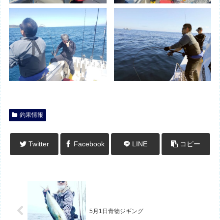
釣果情報
Twitter
Facebook
LINE
コピー
5月1日青物ジギング