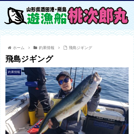
ホーム
釣果情報
飛島ジギング
飛島ジギング
釣果情報