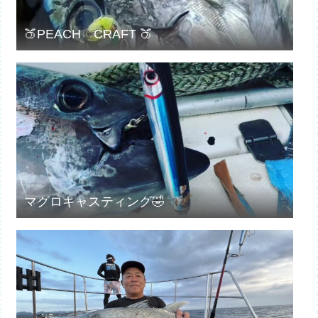
🍑PEACH CRAFT 🍑
マグロキャスティング🤣