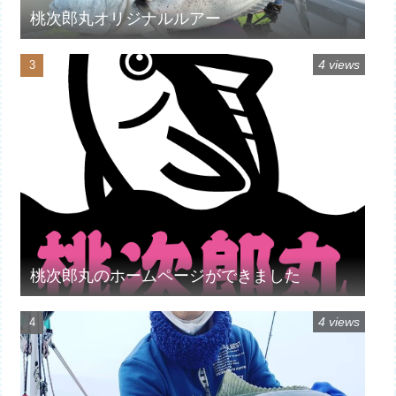
桃次郎丸オリジナルルアー
4 views
桃次郎丸のホームページができました
4 views