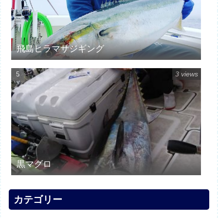
飛島ヒラマサジギング
3 views
黒マグロ
カテゴリー