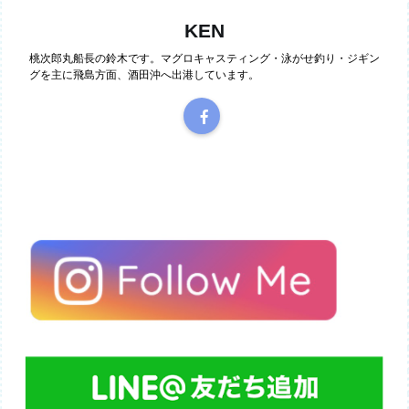
KEN
桃次郎丸船長の鈴木です。マグロキャスティング・泳がせ釣り・ジギン
グを主に飛島方面、酒田沖へ出港しています。