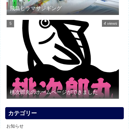
飛島ヒラマサジギング
4 views
桃次郎丸のホームページができました
カテゴリー
お知らせ