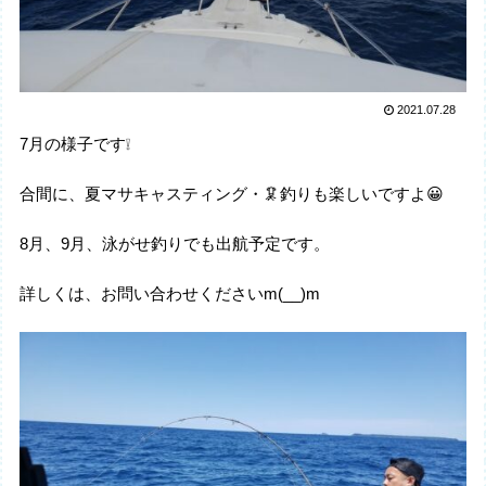
2021.07.28
7月の様子です❕
合間に、夏マサキャスティング・🦑釣りも楽しいですよ😀
8月、9月、泳がせ釣りでも出航予定です。
詳しくは、お問い合わせくださいm(__)m