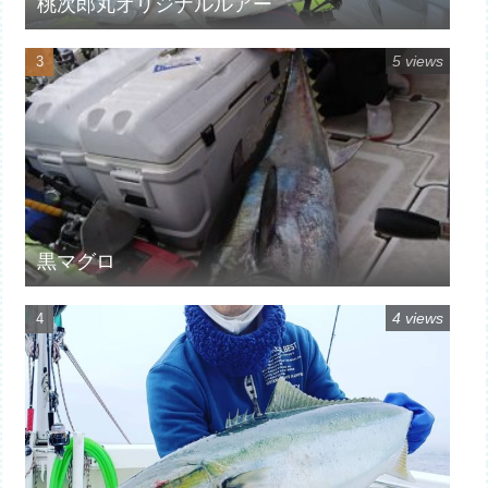
桃次郎丸オリジナルルアー
5 views
黒マグロ
4 views