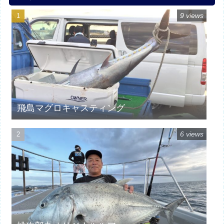
9 views
飛島マグロキャスティング
6 views