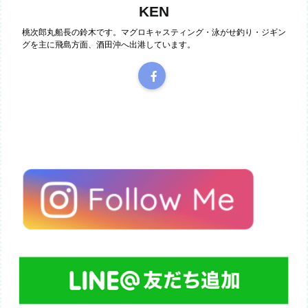
KEN
桃次郎丸船長の鈴木です。マグロキャスティング・泳がせ釣り・ジギン
グを主に飛島方面、酒田沖へ出港しています。