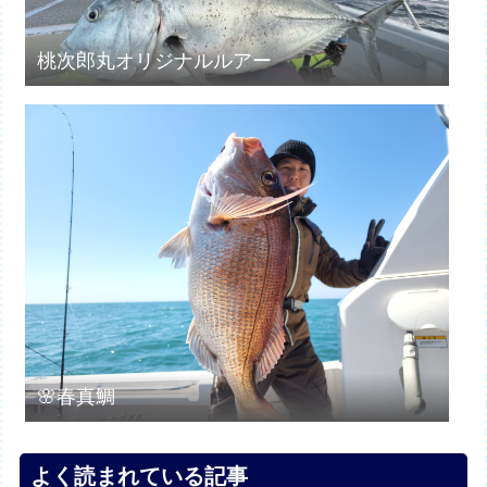
桃次郎丸オリジナルルアー
🌸春真鯛
よく読まれている記事