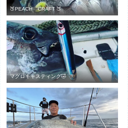
🍑PEACH CRAFT 🍑
マグロキャスティング🤣