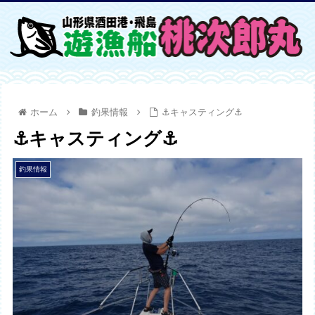
ホーム
釣果情報
⚓キャスティング⚓
⚓キャスティング⚓
釣果情報